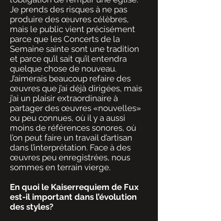
Je prends des risques à ne pas
produire des œuvres célèbres,
mais le public vient précisément
parce que les Concerts de la
Semaine sainte sont une tradition
et parce qu’il sait qu’il entendra
quelque chose de nouveau.
J’aimerais beaucoup refaire des
œuvres que j’ai déjà dirigées, mais
j’ai un plaisir extraordinaire à
partager des œuvres «nouvelles»
ou peu connues, où il y a aussi
moins de références sonores, où
l’on peut faire un travail d’artisan
dans l’interprétation. Face à des
œuvres peu enregistrées, nous
sommes en terrain vierge.
En quoi le Kaiserrequiem de Fux
est-il important dans l’évolution
des styles?