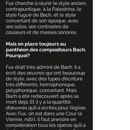
Fux cherche à réunir le style ancien,
contrapuntique, à la Palestrina, le
style fugué de Bach, et le style
concertant de son époque, avec
ses solos, ses contrastes de
couleurs et de masses sonores.
Mais on place toujours au
panthéon des compositeurs Bach.
Pourquoi?
Fux était très admiré de Bach. Il a
écrit des œuvres qui ont beaucoup
de style, avec des types d’écriture
très différents, homophonique,
polyphonique, concertant. Mais
Bach a été redécouvert après sa
mort déjà. Et il y a la quantité
d’œuvres qu’il a écrites pour l’église.
Avec Fux, on est dans une Cour (à
Vienne, ndlr), il faut prendre en
considération tous les opéras qu’il a